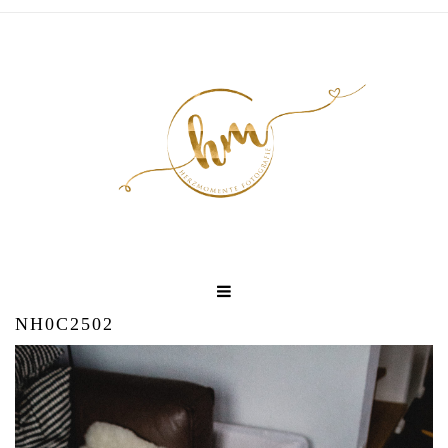
NH0C2502